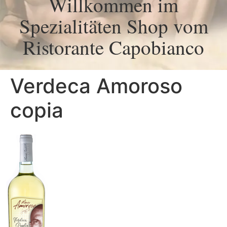
Willkommen im
Spezialitäten Shop vom
Ristorante Capobianco
Verdeca Amoroso
copia