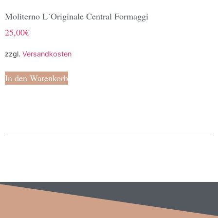
Moliterno L´Originale Central Formaggi
25,00
€
zzgl.
Versandkosten
In den Warenkorb