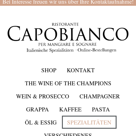
Bei Interesse freuen wir uns über Ihre Kontaktaufnahme!
SHOP
KONTAKT
THE WINE OF THE CHAMPIONS
WEIN & PROSECCO
CHAMPAGNER
GRAPPA
KAFFEE
PASTA
ÖL & ESSIG
SPEZIALITÄTEN
VERSCHIEDENES