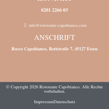
0201 2266 03
info@ristorante-capobianco.com
ANSCHRIFT
Rocco Capobianco, Rottstraße 7, 45127 Essen
© Copyright 2026 Ristorante Capobianco. Alle Rechte
vorbehalten.
Impressum
Datenschutz