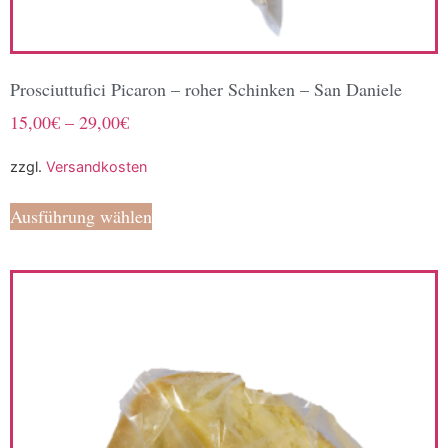
Prosciuttufici Picaron – roher Schinken – San Daniele
15,00
€
–
29,00
€
zzgl.
Versandkosten
Ausführung wählen