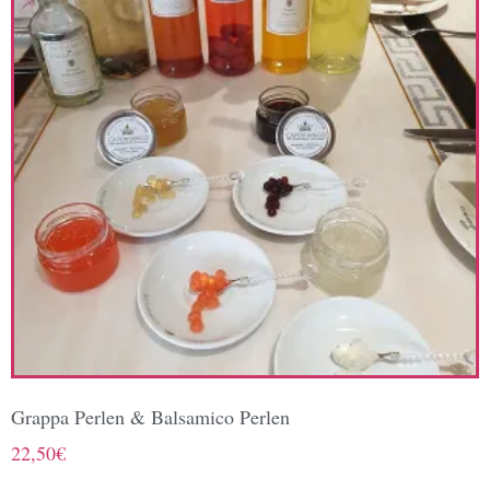
Grappa Perlen & Balsamico Perlen
22,50
€