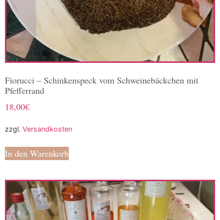
Fiorucci – Schinkenspeck vom Schweinebäckchen mit
Pfefferrand
18,00
€
zzgl.
Versandkosten
In den Warenkorb