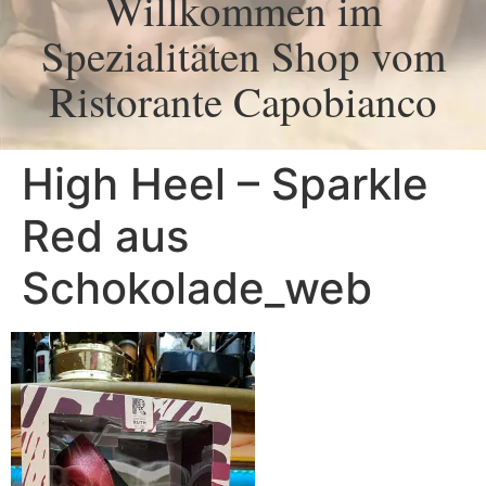
Willkommen im
Spezialitäten Shop vom
Ristorante Capobianco
High Heel – Sparkle
Red aus
Schokolade_web