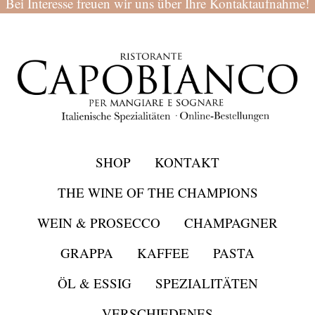
Bei Interesse freuen wir uns über Ihre Kontaktaufnahme!
SHOP
KONTAKT
THE WINE OF THE CHAMPIONS
WEIN & PROSECCO
CHAMPAGNER
GRAPPA
KAFFEE
PASTA
ÖL & ESSIG
SPEZIALITÄTEN
VERSCHIEDENES