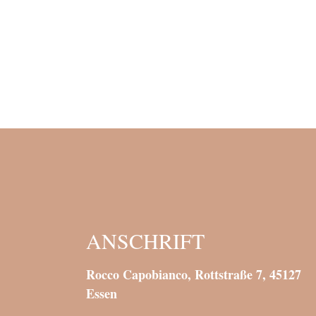
ANSCHRIFT
Rocco Capobianco, Rottstraße 7, 45127
Essen