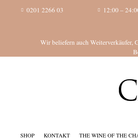
0201 2266 03
12:00 – 24:0
Wir beliefern auch Weiterverkäufer, 
B
SHOP
KONTAKT
THE WINE OF THE C