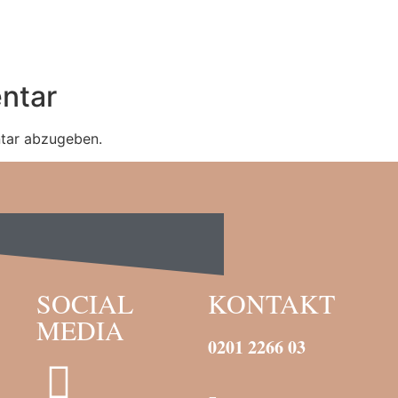
ntar
tar abzugeben.
SOCIAL
KONTAKT
MEDIA
0201 2266 03