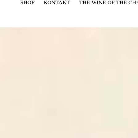
SHOP
KONTAKT
THE WINE OF THE C