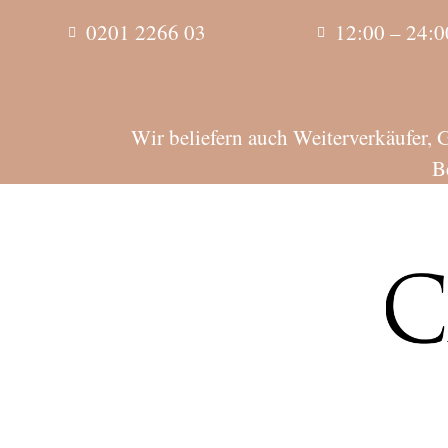
0201 2266 03
12:00 – 24:0
Wir beliefern auch Weiterverkäufer, 
B