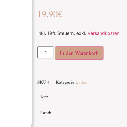
19,90
€
Inkl. 19% Steuern
,
exkl.
Versandkosten
In den Warenkorb
SKU
Kategorie
4
Kaffee
Art:
Land: