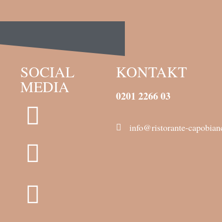
SOCIAL
KONTAKT
MEDIA
0201 2266 03
info@ristorante-capobia