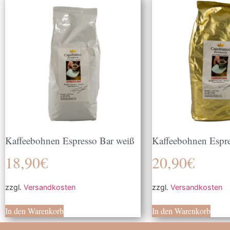
Kaffeebohnen Espresso Bar weiß
Kaffeebohnen Espre
18,90
€
20,90
€
zzgl.
Versandkosten
zzgl.
Versandkosten
In den Warenkorb
In den Warenkorb