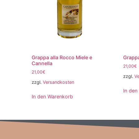
Grappa alla Rocco Miele e
Grappa
Cannella
21,00
€
21,00
€
zzgl.
V
zzgl.
Versandkosten
In den
In den Warenkorb