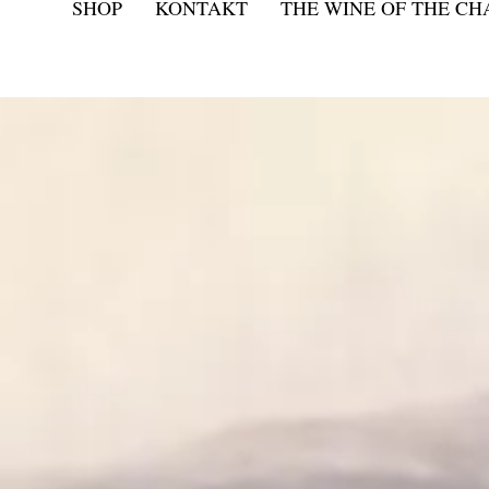
SHOP
KONTAKT
THE WINE OF THE C