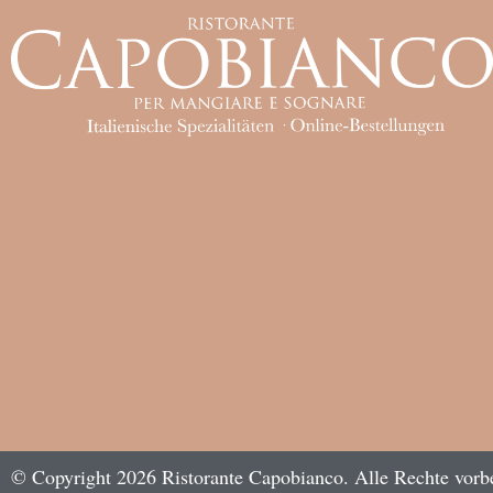
© Copyright 2026 Ristorante Capobianco. Alle Rechte vorb