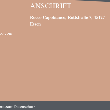
ANSCHRIFT
Rocco Capobianco, Rottstraße 7, 45127
Essen
nco.com
pressum
Datenschutz