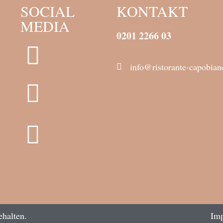
SOCIAL
KONTAKT
MEDIA
0201 2266 03
info@ristorante-capobia
Im
ehalten.