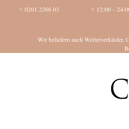
0201 2266 03
12:00 – 24:0
Wir beliefern auch Weiterverkäufer, 
B