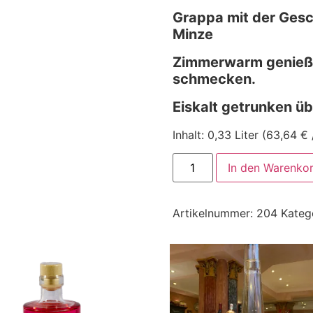
Grappa mit der Ges
Minze
Zimmerwarm genieße
schmecken.
Eiskalt getrunken üb
Inhalt:
0,33 Liter (63,64 € /
In den Warenko
Artikelnummer:
204
Kateg