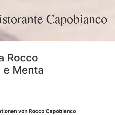
storante Capobianco
la Rocco
a e Menta
ationen von Rocco Capobianco