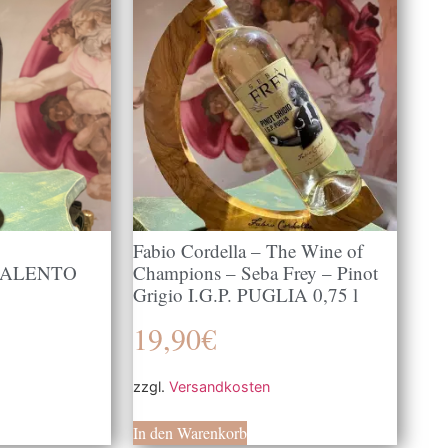
Fabio Cordella – The Wine of
SALENTO
Champions – Seba Frey – Pinot
Grigio I.G.P. PUGLIA 0,75 l
19,90
€
zzgl.
Versandkosten
In den Warenkorb