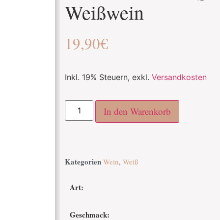
Weißwein
19,90
€
Inkl. 19% Steuern
,
exkl.
Versandkosten
In den Warenkorb
Kategorien
Wein
,
Weiß
Art:
Geschmack: