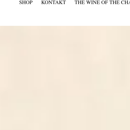
SHOP
KONTAKT
THE WINE OF THE C