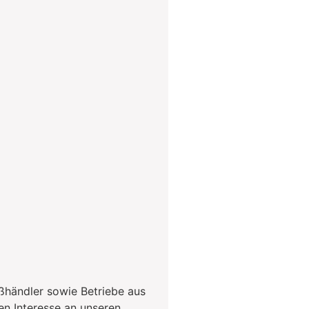
ßhändler sowie Betriebe aus
en Interesse an unseren