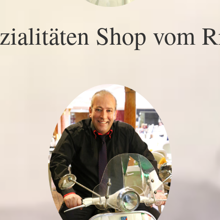
ialitäten Shop vom Ri