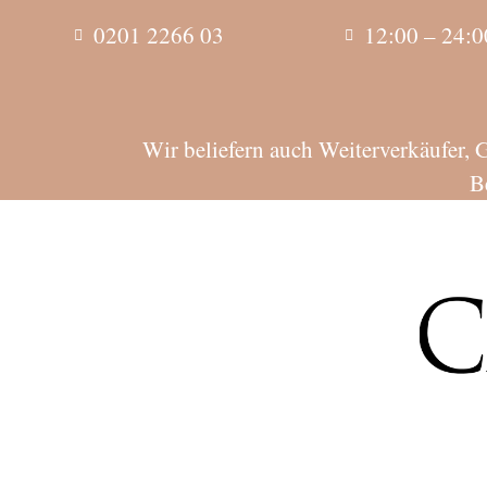
0201 2266 03
12:00 – 24:0
Wir beliefern auch Weiterverkäufer, 
B