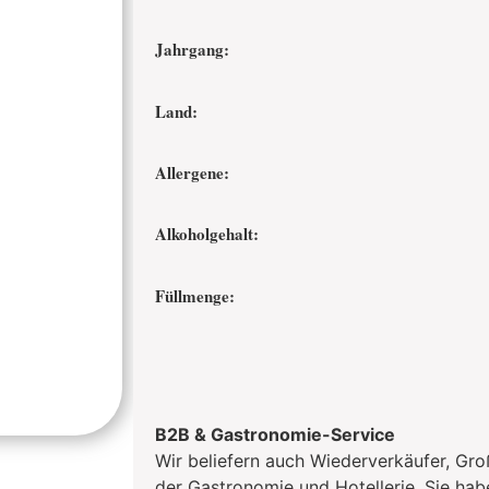
Jahrgang:
Land:
Allergene:
Alkoholgehalt:
Füllmenge:
B2B & Gastronomie-Service
Wir beliefern auch Wiederverkäufer, Gro
der Gastronomie und Hotellerie. Sie hab