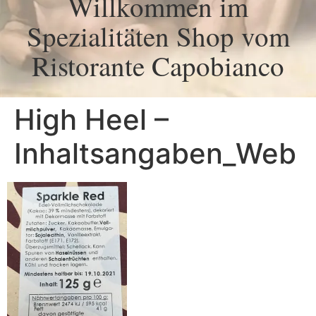
Willkommen im
Spezialitäten Shop vom
Ristorante Capobianco
High Heel –
Inhaltsangaben_Web