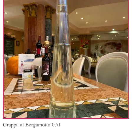
Grappa al Bergamotto 0,7l