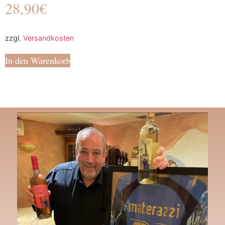
28,90
€
zzgl.
Versandkosten
In den Warenkorb