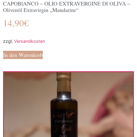
CAPOBlANCO – OLIO EXTRAVERGINE DI OLIVA –
Olivenöl Extravirgin „Mandarine“
14,90
€
zzgl.
Versandkosten
In den Warenkorb