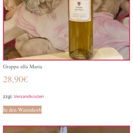
Grappa alla Maria
28,90
€
zzgl.
Versandkosten
In den Warenkorb