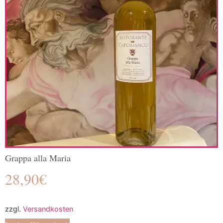
Grappa alla Maria
28,90
€
zzgl.
Versandkosten