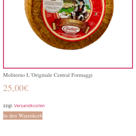
Moliterno L´Originale Central Formaggi
25,00
€
zzgl.
Versandkosten
In den Warenkorb