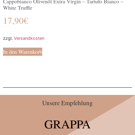
Cappobianco Olivenöl Extra Virgin – Tartufo Bianco –
White Truffle
17,90
€
zzgl.
Versandkosten
In den Warenkorb
Unsere Empfehlung
GRAPPA