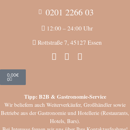
0201 2266 03
12:00 – 24:00 Uhr
Rottstraße 7, 45127 Essen
0,00
€
0
Tipp: B2B & Gastronomie-Service
Wir beliefern auch Weiterverkäufer, Großhändler sowie
Betriebe aus der Gastronomie und Hotellerie (Restaurants,
Hotels, Bars).
Bei Interesse freuen wir uns über Ihre Kontaktaufnahme!