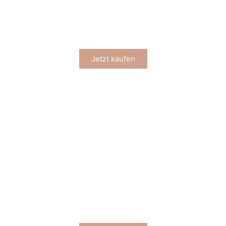
GRAPPA
Jetzt kaufen
SCHUHE